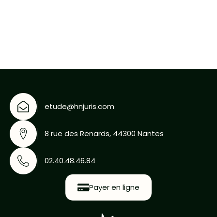
etude@hnjuris.com
8 rue des Renards, 44300 Nantes
02.40.48.46.84
Payer en ligne